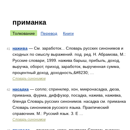
приманка
Толкование
Перевод
Книги
нажива
— См. заработок... Словарь русских синонимов и
41
сходных по смыслу выражений. под. ред. Н. Абрамова, М.:
Русские словари, 1999. нажива барыш, прибыль, доход,
выручка, оборот, приход, заработок, вырученная сумма,
процентный доход, доходность,&#8230; …
Словарь синонимов
насадка
— сопло; спринклер, хон, микронасадка, дюза,
42
приманка, фурма, диффузор, посадка, нажива, наживка,
бленда Словарь русских синонимов. насадка см. приманка
Словарь синонимов русского языка. Практический
справочник. М.: Русский язык. З. Е …
Словарь синонимов