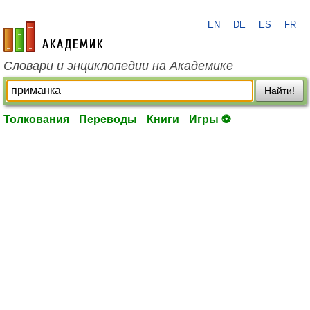
EN
DE
ES
FR
academic.ru
Словари и энциклопедии на Академике
Найти!
Толкования
Переводы
Книги
Игры ⚽